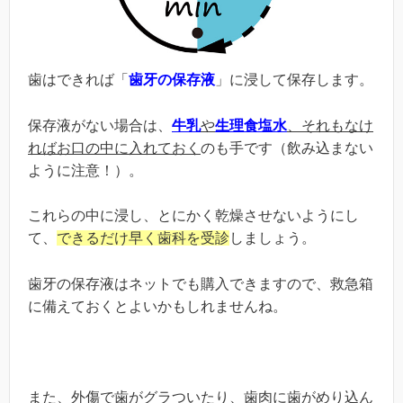
歯はできれば「
歯牙の保存液
」に浸して保存します。
保存液がない場合は、
牛乳
や
生理食塩水
、それもなけ
ればお口の中に入れておく
のも手です（飲み込まない
ように注意！）。
これらの中に浸し、とにかく乾燥させないようにし
て、
できるだけ早く歯科を受診
しましょう。
歯牙の保存液はネットでも購入できますので、救急箱
に備えておくとよいかもしれませんね。
また、外傷で歯がグラついたり、歯肉に歯がめり込ん