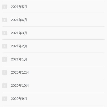
2021年5月
2021年4月
2021年3月
2021年2月
2021年1月
2020年12月
2020年10月
2020年9月